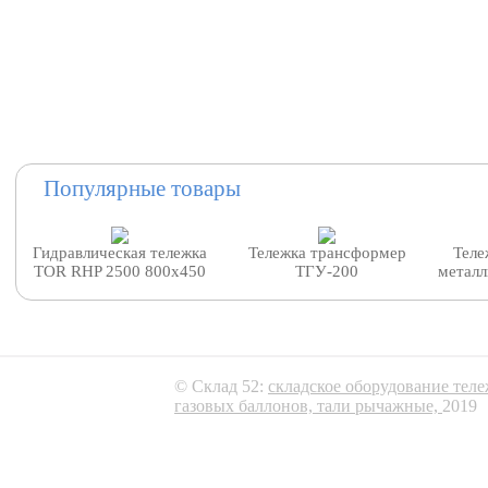
Популярные товары
Гидравлическая тележка
Тележка трансформер
Теле
TOR RHP 2500 800x450
ТГУ-200
металл
© Склад 52:
складское оборудование тел
газовых баллонов,
тали рычажные,
2019