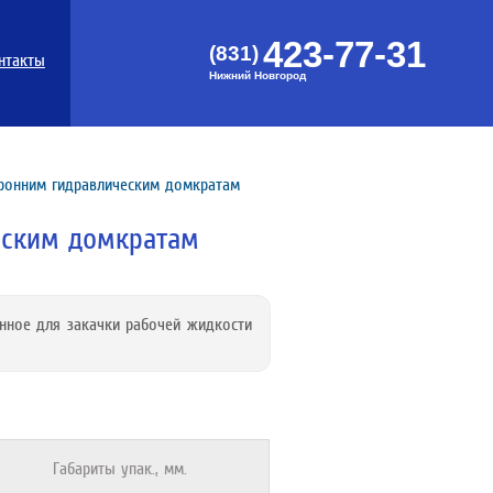
423-77-31
(831)
нтакты
Нижний Новгород
ронним гидравлическим домкратам
еским домкратам
енное для закачки рабочей жидкости
Габариты упак., мм.