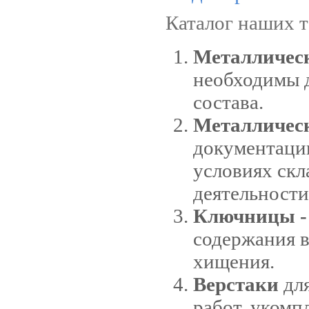
Каталог наших т
Металличес
необходимы д
состава.
Металличес
документаци
условиях скл
деятельности
Ключницы -
содержания в
хищения.
Верстаки
для
работ, уком