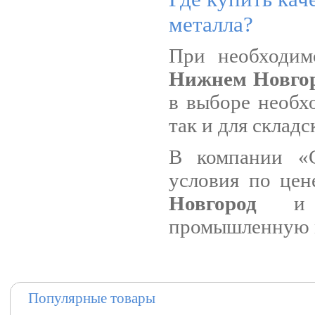
металла?
При необходи
Нижнем Новго
в выборе необхо
так и для склад
В компании «С
условия по це
Новгород
и
промышленную м
Популярные товары