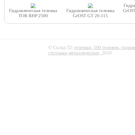
Гидра
Гидравлическая тележка
Гидравлическая тележка
GrOST
TOR RHP 2500
GrOST GT 20-115
© Склад 52:
тележки,
100 тележек,
гидра
стеллажи металлические,
2019