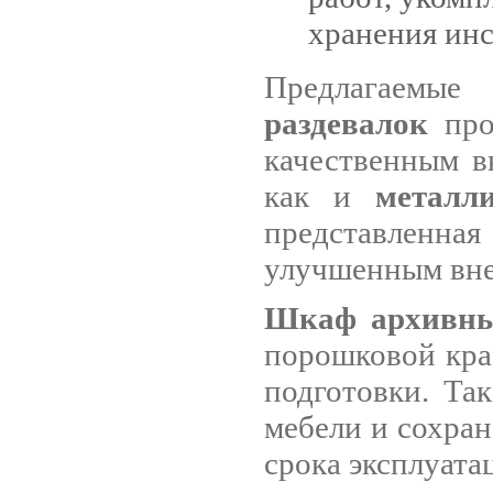
хранения инс
Предлагаемы
раздевалок
про
качественным в
как и
металл
представленная
улучшенным вн
Шкаф архивны
порошковой кра
подготовки. Так
мебели и сохран
срока эксплуата