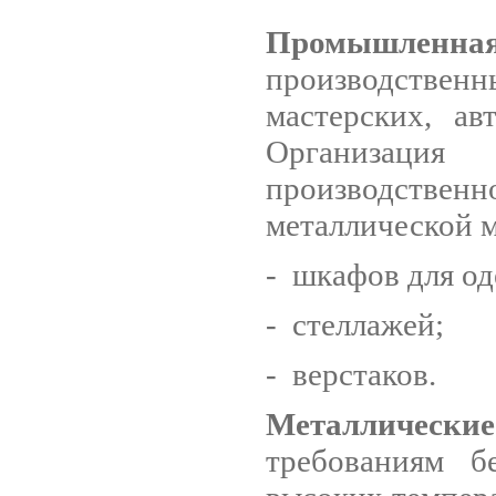
Промышленная
производстве
мастерских, ав
Организаци
производственн
металлической м
- шкафов для од
- стеллажей;
- верстаков.
Металлическ
требованиям б