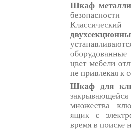
Шкаф металли
безопасност
Классиче
двухсекцион
устанавливаютс
оборудованные 
цвет мебели отл
не привлекая к 
Шкаф для кл
закрывающейся 
множества клю
ящик с электр
время в поиске 