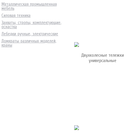
Металлическая промышленная
мебель
Силовая техника
Захваты, стропы, комплектующие,
оснастка
Лебедки ручные, электрические
Домкраты различных моделей,
краны
Двухколесные тележки
универсальные