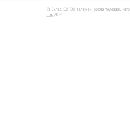
© Склад 52:
100 тележек,
рохли тележки,
изг
стп,
2019