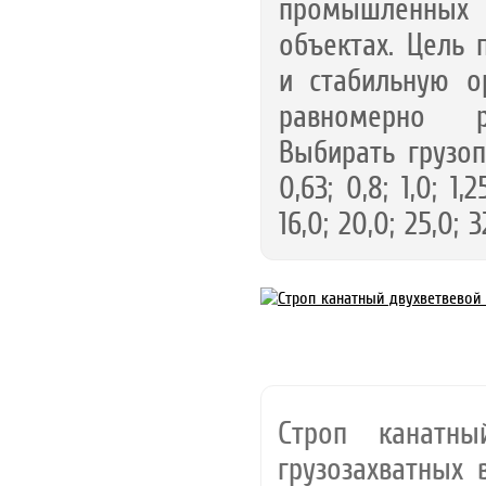
промышленных п
объектах. Цель 
и стабильную о
равномерно р
Выбирать грузоп
0,63; 0,8; 1,0; 1,25
16,0; 20,0; 25,0; 3
Строп канатны
грузозахватных 