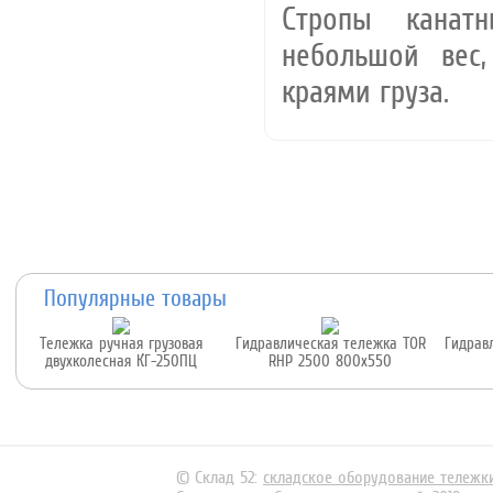
Стропы канат
небольшой вес
краями груза.
Популярные товары
Тележка ручная грузовая
Гидравлическая тележка TOR
Гидрав
двухколесная КГ-250ПЦ
RHP 2500 800x550
© Склад 52:
складское оборудование тележк